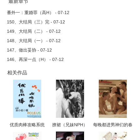
末世大佬们反复爆炒的故事～
最新章节
番外一：重婚罪（高H） - 07-12
150、大结局（三）完 - 07-12
149、大结局（二） - 07-12
148、大结局（一） - 07-12
147、做出妥协 - 07-12
146、再深一点（H） - 07-12
相关作品
优质肉棒攻略系统
撩裙（兄妹NPH）
每晚都进男神们的春
（np高辣文）
梦（NPH）