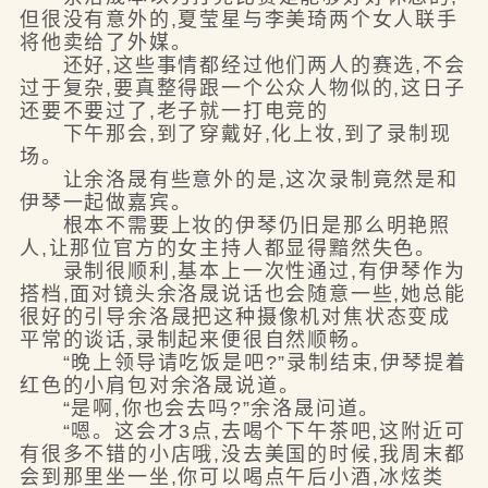
但很没有意外的,夏莹星与李美琦两个女人联手
将他卖给了外媒。
还好,这些事情都经过他们两人的赛选,不会
过于复杂,要真整得跟一个公众人物似的,这日子
还要不要过了,老子就一打电竞的
下午那会,到了穿戴好,化上妆,到了录制现
场。
让余洛晟有些意外的是,这次录制竟然是和
伊琴一起做嘉宾。
根本不需要上妆的伊琴仍旧是那么明艳照
人,让那位官方的女主持人都显得黯然失色。
录制很顺利,基本上一次性通过,有伊琴作为
搭档,面对镜头余洛晟说话也会随意一些,她总能
很好的引导余洛晟把这种摄像机对焦状态变成
平常的谈话,录制起来便很自然顺畅。
“晚上领导请吃饭是吧?”录制结束,伊琴提着
红色的小肩包对余洛晟说道。
“是啊,你也会去吗?”余洛晟问道。
“嗯。这会才3点,去喝个下午茶吧,这附近可
有很多不错的小店哦,没去美国的时候,我周末都
会到那里坐一坐,你可以喝点午后小酒,冰炫类